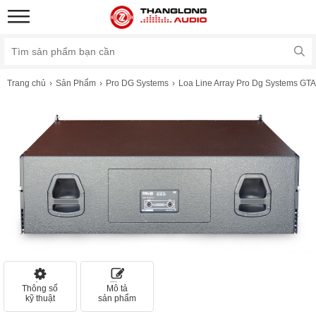
Trang chủ
Sản Phẩm
Pro DG Systems
Loa Line Array Pro Dg Systems GTA
Thông số
Mô tả
kỹ thuật
sản phẩm