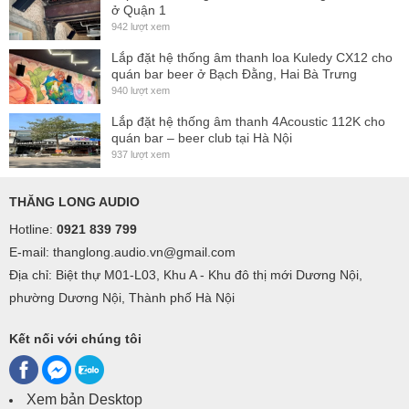
ở Quận 1
942 lượt xem
Lắp đặt hệ thống âm thanh loa Kuledy CX12 cho
quán bar beer ở Bạch Đằng, Hai Bà Trưng
940 lượt xem
Lắp đặt hệ thống âm thanh 4Acoustic 112K cho
quán bar – beer club tại Hà Nội
937 lượt xem
THĂNG LONG AUDIO
Hotline:
0921 839 799
E-mail: thanglong.audio.vn@gmail.com
Địa chỉ: Biệt thự M01-L03, Khu A - Khu đô thị mới Dương Nội,
phường Dương Nội, Thành phố Hà Nội
Kết nối với chúng tôi
Xem bản Desktop