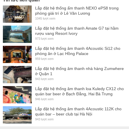
Lắp đặt hệ thống ấm thanh NEXO ePS8 trong
phòng giải trí ở Lê Văn Lương
1045 lượt xem
Lắp đặt hệ thống âm thanh Amate G7 tại hầm
rượu vang Resort Ivory
973 lượt xem
Lắp đặt hệ thống âm thanh 4Acoustic Si12 cho
phòng ăn ở Lạc Hồng Palace
959 lượt xem
Lắp đặt hệ thống âm thanh nhà hàng Zumwhere
ở Quận 1
943 lượt xem
Lắp đặt hệ thống âm thanh loa Kuledy CX12 cho
quán bar beer ở Bạch Đằng, Hai Bà Trưng
946 lượt xem
Lắp đặt hệ thống âm thanh 4Acoustic 112K cho
quán bar – beer club tại Hà Nội
943 lượt xem