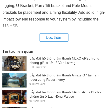
rigging, U-Bracket, Pan / Tilt bracket and Pole Mount
brackets for placement and aiming flexibility. Add solid, high-
impact low end response to your system by including the
118.HSB.
Đọc thêm
Tin tức liên quan
Lắp đặt hệ thống ấm thanh NEXO ePS8 trong
phòng giải trí ở Lê Văn Lương
1039 lượt xem
Lắp đặt hệ thống âm thanh Amate G7 tại hầm
rượu vang Resort Ivory
968 lượt xem
Lắp đặt hệ thống âm thanh 4Acoustic Si12 cho
phòng ăn ở Lạc Hồng Palace
957 lượt xem