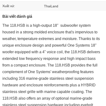
Xuất xứ:
ThaiLand
Bài viết đánh giá
The 118.HSB is a high-output 18" subwoofer system
housed in a strong molded enclosure that's impervious to
weather, temperature extremes and moisture. Thanks to its
unique enclosure design and powerful One Systems 18"
woofer equipped with a 4" voice coil, the 118.HSB delivers
extended low frequency response and high impact bass
from a compact enclosure. The 118.HSB provides the full
complement of One Systems’ weatherproofing features
including 316 marine-grade stainless steel suspension
hardware and enclosure reinforcements plus a HYBRID
stainless steel grille with marine capable coating. The
118.HSB also offers an array of optional marine-grade
stainless steel suspension hardware including eyebolt