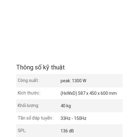
Thông số kỹ thuật
Công suất:
peak: 1300 W
Kích thước:
(HxWxD) 587 x 450 x 600 mm
Khối lượng:
40 kg
Tần số đáp tuyến :
33Hz - 150Hz
SPL:
136 dB