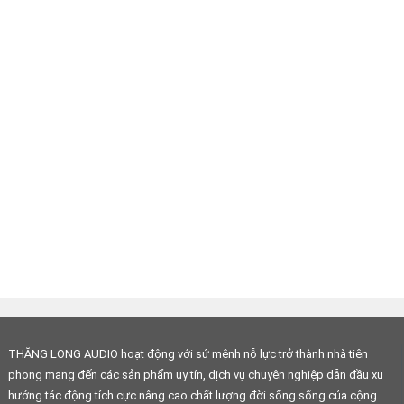
THĂNG LONG AUDIO hoạt động với sứ mệnh nỗ lực trở thành nhà tiên
phong mang đến các sản phẩm uy tín, dịch vụ chuyên nghiệp dẫn đầu xu
hướng tác động tích cực nâng cao chất lượng đời sống sống của cộng