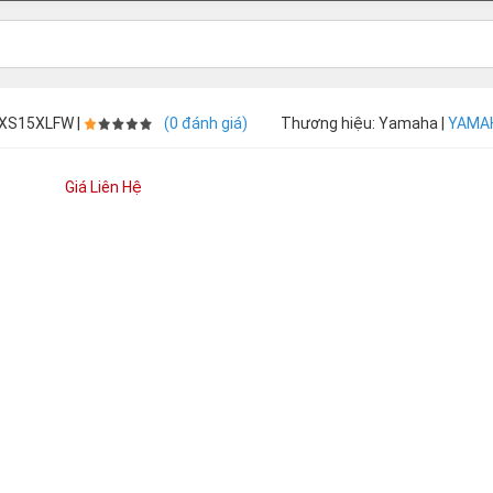
DXS15XLFW |
(0 đánh giá)
Thương hiệu: Yamaha |
YAMA
Giá Liên Hệ