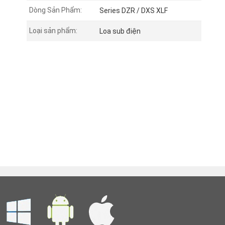
Dòng Sản Phẩm:
Series DZR / DXS XLF
Loại sản phẩm:
Loa sub điện