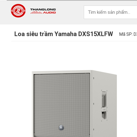
Loa siêu trầm Yamaha DXS15XLFW
Mã SP: 