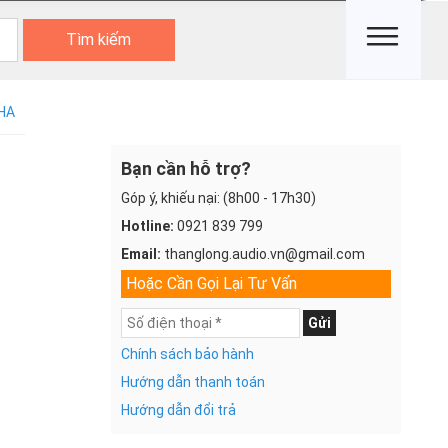
Tìm kiếm
HA
Bạn cần hỗ trợ?
Góp ý, khiếu nại: (8h00 - 17h30)
Hotline:
0921 839 799
Email:
thanglong.audio.vn@gmail.com
Hoặc Cần Gọi Lại Tư Vấn
Gửi
Chính sách bảo hành
Hướng dẫn thanh toán
Hướng dẫn đổi trả