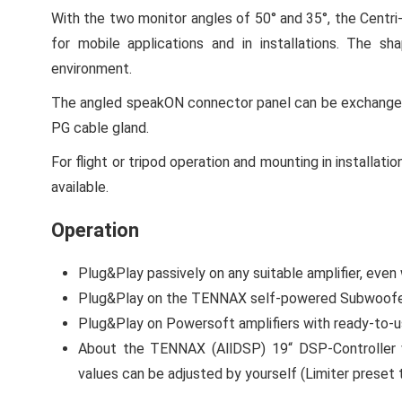
With the two monitor angles of 50° and 35°, the Centri
for mobile applications and in installations. The sh
environment.
The angled speakON connector panel can be exchanged 
PG cable gland.
For flight or tripod operation and mounting in installati
available.
Operation
Plug&Play passively on any suitable amplifier, even
Plug&Play on the TENNAX self-powered Subwoofe
Plug&Play on Powersoft amplifiers with ready-to-u
About the TENNAX (AllDSP) 19“ DSP-Controller with
values can be adjusted by yourself (Limiter preset 