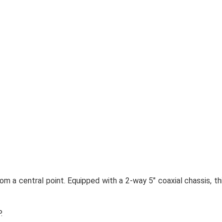
m a central point. Equipped with a 2-way 5" coaxial chassis, th
.