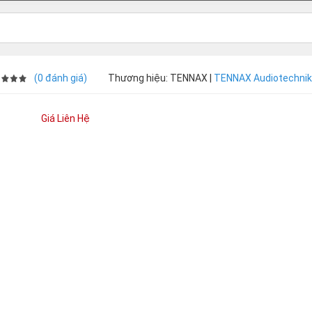
(0 đánh giá)
Thương hiệu: TENNAX |
TENNAX Audiotechnik
Giá Liên Hệ