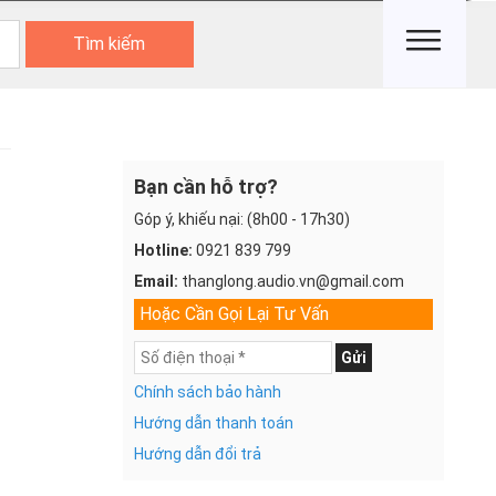
Tìm kiếm
Bạn cần hỗ trợ?
Góp ý, khiếu nại: (8h00 - 17h30)
Hotline:
0921 839 799
Email:
thanglong.audio.vn@gmail.com
Hoặc Cần Gọi Lại Tư Vấn
Gửi
Chính sách bảo hành
Hướng dẫn thanh toán
Hướng dẫn đổi trả