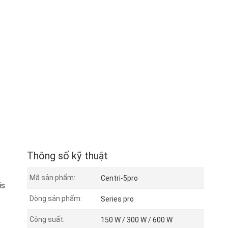
Thông số kỹ thuật
Mã sản phẩm:
Centri-5pro
is
Dòng sản phẩm:
Series pro
Công suất:
150 W / 300 W / 600 W