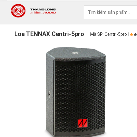
Loa TENNAX Centri-5pro
Mã SP: Centri-5pro |