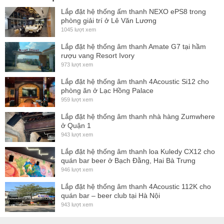
Lắp đặt hệ thống ấm thanh NEXO ePS8 trong
phòng giải trí ở Lê Văn Lương
1045 lượt xem
Lắp đặt hệ thống âm thanh Amate G7 tại hầm
rượu vang Resort Ivory
973 lượt xem
Lắp đặt hệ thống âm thanh 4Acoustic Si12 cho
phòng ăn ở Lạc Hồng Palace
959 lượt xem
Lắp đặt hệ thống âm thanh nhà hàng Zumwhere
ở Quận 1
943 lượt xem
Lắp đặt hệ thống âm thanh loa Kuledy CX12 cho
quán bar beer ở Bạch Đằng, Hai Bà Trưng
946 lượt xem
Lắp đặt hệ thống âm thanh 4Acoustic 112K cho
quán bar – beer club tại Hà Nội
943 lượt xem