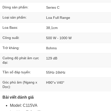
Dòng sản phẩm:
Series C
Loại sản phẩm:
Loa Full Range
Loa Bass:
38,1cm
Công suất:
500 W - 1000 W
Trở kháng:
8ohms
Cường độ phát âm cực
129 dB
đại:
Tần số đáp tuyến:
55Hz-16kHz
Góc phủ âm (Ngang x
H90°x V40°
Dọc):
Bài viết đánh giá
Model: C115VA