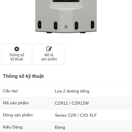
Thông số
Mô tả
kỹ thuật
sản phẩm
Thông số kỹ thuật
Cấu tạo:
Loa 2 đường tiếng
Mã sản phẩm:
CZR12 / CZR12W
Dòng sản phẩm:
Series CZR / CXS XLF
Kiểu Dáng:
Đứng