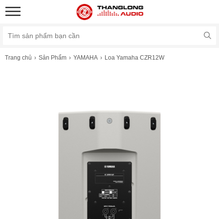
Trang chủ
Sản Phẩm
YAMAHA
Loa Yamaha CZR12W