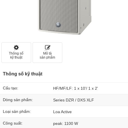
Thông số
Mô tả
kỹ thuật
sản phẩm
Thông số kỹ thuật
Cấu tạo:
HF/MF/LF: 1 x 10'/ 1 x 2'
Dòng sản phẩm:
Series DZR / DXS XLF
Loại sản phẩm:
Loa Active
Công suất:
peak: 1100 W