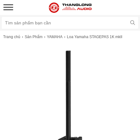
Trang chủ
Sản Phẩm
YAMAHA
Loa Yamaha STAGEPAS 1K mkII