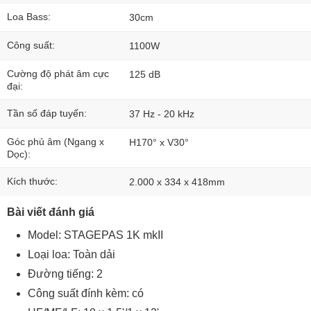
Loa Bass:
30cm
Công suất:
1100W
Cường độ phát âm cực
125 dB
đại:
Tần số đáp tuyến:
37 Hz - 20 kHz
Góc phủ âm (Ngang x
H170° x V30°
Dọc):
Kích thước:
2.000 x 334 x 418mm
Bài viết đánh giá
Model: STAGEPAS 1K mkII
Loại loa: Toàn dải
Đường tiếng: 2
Công suất đính kèm: có