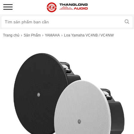
Trang chủ
Sản Phẩm
YAMAHA
Loa Yamaha VC4NB / VC4NW