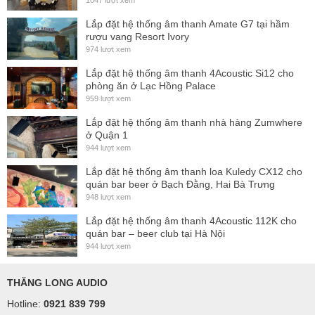
1047 lượt xem
Lắp đặt hệ thống âm thanh Amate G7 tại hầm
rượu vang Resort Ivory
974 lượt xem
Lắp đặt hệ thống âm thanh 4Acoustic Si12 cho
phòng ăn ở Lạc Hồng Palace
959 lượt xem
Lắp đặt hệ thống âm thanh nhà hàng Zumwhere
ở Quận 1
944 lượt xem
Lắp đặt hệ thống âm thanh loa Kuledy CX12 cho
quán bar beer ở Bạch Đằng, Hai Bà Trưng
948 lượt xem
Lắp đặt hệ thống âm thanh 4Acoustic 112K cho
quán bar – beer club tại Hà Nội
944 lượt xem
THĂNG LONG AUDIO
Hotline:
0921 839 799