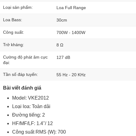
Loại sản phẩm:
Loa Full Range
Loa Bass:
30cm
Công suất:
700W - 1400W
Trở kháng:
8 Ω
Cường độ phát âm cực
127 dB
đại:
Tần số đáp tuyến:
55 Hz - 20 KHz
Bài viết đánh giá
Model: VKE2012
Loại loa: Toàn dải
Đường tiếng: 2
HF/MF/LF: 1.4''/ 12
Công suất RMS (W): 700