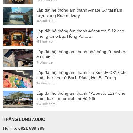
1039 lượt xem
Lắp đặt hệ thống âm thanh Amate G7 tại hầm
rượu vang Resort Ivory
965 lượt xem
Lắp đặt hệ thống âm thanh 4Acoustic Si12 cho
phòng ăn ở Lạc Hồng Palace
956 lượt xem
Lắp đặt hệ thống âm thanh nhà hàng Zumwhere
ở Quận 1
940 lượt xem
Lắp đặt hệ thống âm thanh loa Kuledy CX12 cho
quán bar beer ở Bạch Đằng, Hai Bà Trưng
940 lượt xem
Lắp đặt hệ thống âm thanh 4Acoustic 112K cho
quán bar – beer club tại Hà Nội
937 lượt xem
THĂNG LONG AUDIO
Hotline:
0921 839 799