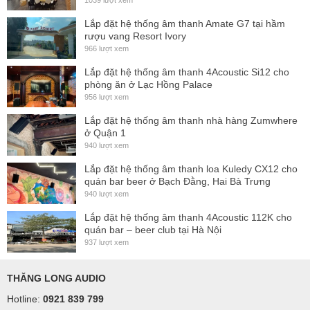
1039 lượt xem
Lắp đặt hệ thống âm thanh Amate G7 tại hầm
rượu vang Resort Ivory
966 lượt xem
Lắp đặt hệ thống âm thanh 4Acoustic Si12 cho
phòng ăn ở Lạc Hồng Palace
956 lượt xem
Lắp đặt hệ thống âm thanh nhà hàng Zumwhere
ở Quận 1
940 lượt xem
Lắp đặt hệ thống âm thanh loa Kuledy CX12 cho
quán bar beer ở Bạch Đằng, Hai Bà Trưng
940 lượt xem
Lắp đặt hệ thống âm thanh 4Acoustic 112K cho
quán bar – beer club tại Hà Nội
937 lượt xem
THĂNG LONG AUDIO
Hotline:
0921 839 799