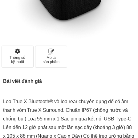
Thông số
Mô tả
kỹ thuật
sản phẩm
Bài viết đánh giá
Loa True X Bluetooth® và loa rear chuyên dụng để có âm
thanh vòm True X Surround. Chuẩn IP67 (chống nước và
chống bụi) Loa 55 mm x 1 Sạc pin qua kết nối USB Type-C
Lên đến 12 giờ phát sau một lần sạc đầy (khoảng 3 giờ) 88
x 105 x 88 mm (Ngang x Cao x Dày) Có thể treo tường bằng