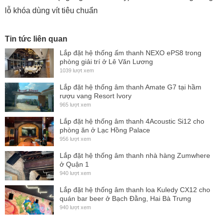
lỗ khóa dùng vít tiêu chuẩn
Tin tức liên quan
Lắp đặt hệ thống ấm thanh NEXO ePS8 trong
phòng giải trí ở Lê Văn Lương
1039 lượt xem
Lắp đặt hệ thống âm thanh Amate G7 tại hầm
rượu vang Resort Ivory
965 lượt xem
Lắp đặt hệ thống âm thanh 4Acoustic Si12 cho
phòng ăn ở Lạc Hồng Palace
956 lượt xem
Lắp đặt hệ thống âm thanh nhà hàng Zumwhere
ở Quận 1
940 lượt xem
Lắp đặt hệ thống âm thanh loa Kuledy CX12 cho
quán bar beer ở Bạch Đằng, Hai Bà Trưng
940 lượt xem