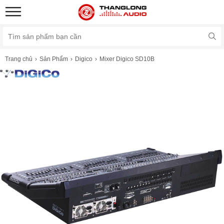
Trang chủ
Sản Phẩm
Digico
Mixer Digico SD10B