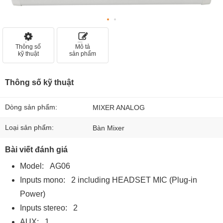
Thông số
Mô tả
kỹ thuật
sản phẩm
Thông số kỹ thuật
Dòng sản phẩm:
MIXER ANALOG
Loại sản phẩm:
Bàn Mixer
Bài viết đánh giá
Model: AG06
Inputs mono: 2 including HEADSET MIC (Plug-in
Power)
Inputs stereo: 2
AUX: 1