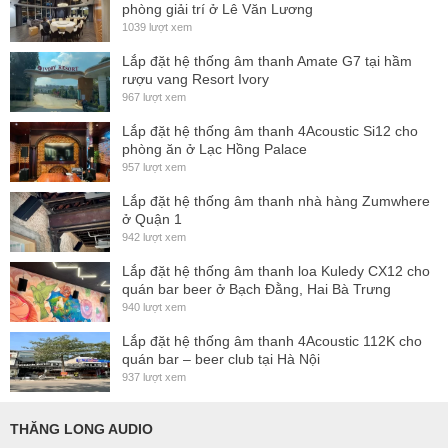
phòng giải trí ở Lê Văn Lương
1039 lượt xem
Lắp đặt hệ thống âm thanh Amate G7 tại hầm
rượu vang Resort Ivory
967 lượt xem
Lắp đặt hệ thống âm thanh 4Acoustic Si12 cho
phòng ăn ở Lạc Hồng Palace
957 lượt xem
Lắp đặt hệ thống âm thanh nhà hàng Zumwhere
ở Quận 1
942 lượt xem
Lắp đặt hệ thống âm thanh loa Kuledy CX12 cho
quán bar beer ở Bạch Đằng, Hai Bà Trưng
940 lượt xem
Lắp đặt hệ thống âm thanh 4Acoustic 112K cho
quán bar – beer club tại Hà Nội
937 lượt xem
THĂNG LONG AUDIO