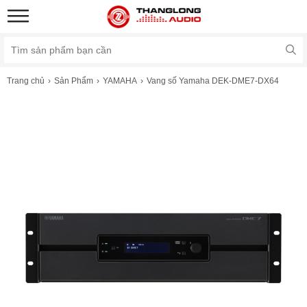
Trang chủ
Sản Phẩm
YAMAHA
Vang số Yamaha DEK-DME7-DX64