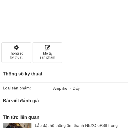
Thông số
Mô tả
kỹ thuật
sản phẩm
Thông số kỹ thuật
Loại sản phẩm:
Amplifier - Đẩy
Bài viết đánh giá
Tin tức liên quan
Lắp đặt hệ thống ấm thanh NEXO ePS8 trong