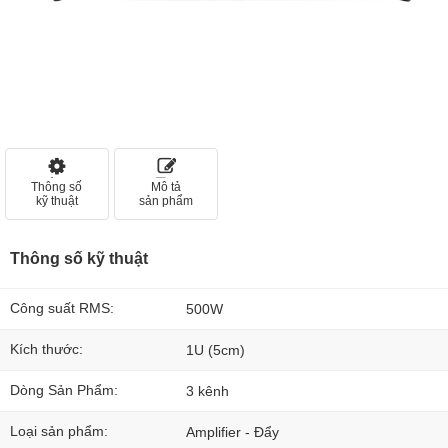
Thông số
Mô tả
kỹ thuật
sản phẩm
Thông số kỹ thuật
Công suất RMS:
500W
Kích thước:
1U (5cm)
Dòng Sản Phẩm:
3 kênh
Loại sản phẩm:
Amplifier - Đẩy