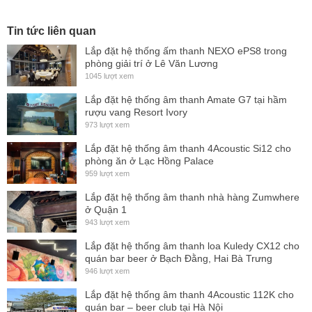
Tin tức liên quan
Lắp đặt hệ thống ấm thanh NEXO ePS8 trong
phòng giải trí ở Lê Văn Lương
1045 lượt xem
Lắp đặt hệ thống âm thanh Amate G7 tại hầm
rượu vang Resort Ivory
973 lượt xem
Lắp đặt hệ thống âm thanh 4Acoustic Si12 cho
phòng ăn ở Lạc Hồng Palace
959 lượt xem
Lắp đặt hệ thống âm thanh nhà hàng Zumwhere
ở Quận 1
943 lượt xem
Lắp đặt hệ thống âm thanh loa Kuledy CX12 cho
quán bar beer ở Bạch Đằng, Hai Bà Trưng
946 lượt xem
Lắp đặt hệ thống âm thanh 4Acoustic 112K cho
quán bar – beer club tại Hà Nội