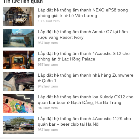
Tin tức liên quan
Lắp đặt hệ thống ấm thanh NEXO ePS8 trong
phòng giải trí ở Lê Văn Lương
1039 lượt xem
Lắp đặt hệ thống âm thanh Amate G7 tại hầm
rượu vang Resort Ivory
967 lượt xem
Lắp đặt hệ thống âm thanh 4Acoustic Si12 cho
phòng ăn ở Lạc Hồng Palace
957 lượt xem
Lắp đặt hệ thống âm thanh nhà hàng Zumwhere
ở Quận 1
942 lượt xem
Lắp đặt hệ thống âm thanh loa Kuledy CX12 cho
quán bar beer ở Bạch Đằng, Hai Bà Trưng
940 lượt xem
Lắp đặt hệ thống âm thanh 4Acoustic 112K cho
quán bar – beer club tại Hà Nội
937 lượt xem