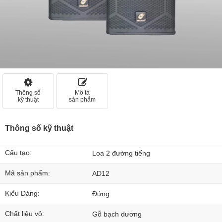
Thông số
Mô tả
kỹ thuật
sản phẩm
Thông số kỹ thuật
Cấu tạo:
Loa 2 đường tiếng
Mã sản phẩm:
AD12
Kiểu Dáng:
Đứng
Chất liệu vỏ:
Gỗ bạch dương