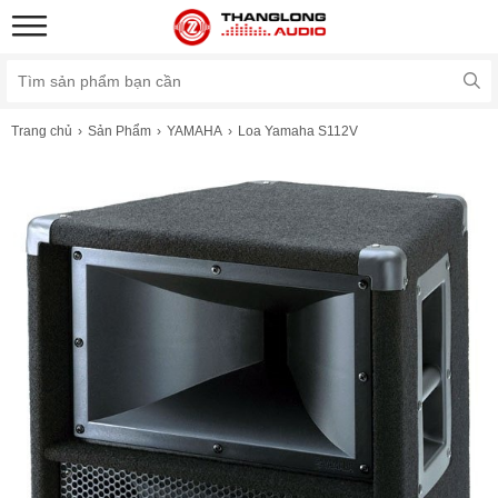
Trang chủ
Sản Phẩm
YAMAHA
Loa Yamaha S112V