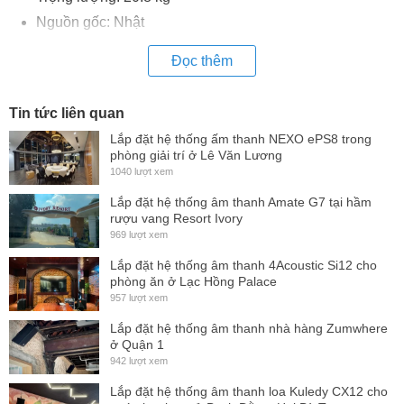
Nguồn gốc: Nhật
Đọc thêm
Tin tức liên quan
Lắp đặt hệ thống ấm thanh NEXO ePS8 trong
phòng giải trí ở Lê Văn Lương
1040 lượt xem
Lắp đặt hệ thống âm thanh Amate G7 tại hầm
rượu vang Resort Ivory
969 lượt xem
Lắp đặt hệ thống âm thanh 4Acoustic Si12 cho
phòng ăn ở Lạc Hồng Palace
957 lượt xem
Lắp đặt hệ thống âm thanh nhà hàng Zumwhere
ở Quận 1
942 lượt xem
Lắp đặt hệ thống âm thanh loa Kuledy CX12 cho