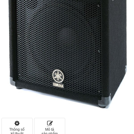
Thông số
Mô tả
kỹ thuật
sản phẩm