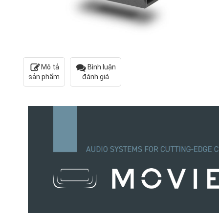
Mô tả
Bình luận
sản phẩm
đánh giá