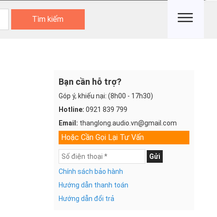
Tìm kiếm
Bạn cần hỗ trợ?
Góp ý, khiếu nại: (8h00 - 17h30)
Hotline:
0921 839 799
Email:
thanglong.audio.vn@gmail.com
Hoặc Cần Gọi Lại Tư Vấn
Gửi
Chính sách bảo hành
Hướng dẫn thanh toán
Hướng dẫn đổi trả