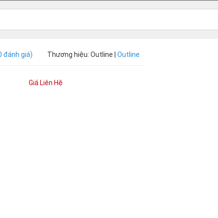
0 đánh giá)
Thương hiệu: Outline |
Outline
Giá Liên Hệ