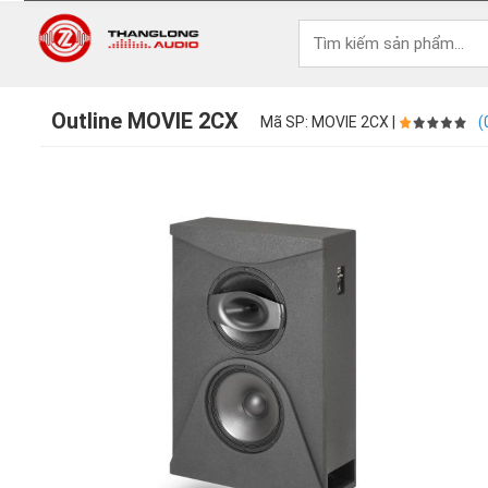
Outline MOVIE 2CX
Mã SP: MOVIE 2CX |
(