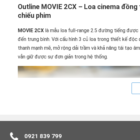
Outline MOVIE 2CX – Loa cinema đồng t
chiếu phim
MOVIE 2CX
là mẫu loa full-range 2.5 đường tiếng được 
đến trung bình. Với cấu hình 3 củ loa trong thiết kế đ
thanh mạnh mẽ, mở rộng dải trầm và khả năng tái tạo âm
vẫn giữ được sự đơn giản trong hệ thống.
0921 839 799