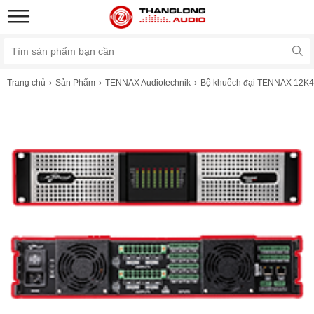
Trang chủ
Sản Phẩm
TENNAX Audiotechnik
Bộ khuếch đại TENNAX 12K