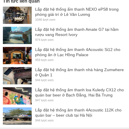
Tin tức liên quan
Lắp đặt hệ thống ấm thanh NEXO ePS8 trong
phòng giải trí ở Lê Văn Lương
1046 lượt xem
Lắp đặt hệ thống âm thanh Amate G7 tại hầm
rượu vang Resort Ivory
974 lượt xem
Lắp đặt hệ thống âm thanh 4Acoustic Si12 cho
phòng ăn ở Lạc Hồng Palace
959 lượt xem
Lắp đặt hệ thống âm thanh nhà hàng Zumwhere
ở Quận 1
944 lượt xem
Lắp đặt hệ thống âm thanh loa Kuledy CX12 cho
quán bar beer ở Bạch Đằng, Hai Bà Trưng
947 lượt xem
Lắp đặt hệ thống âm thanh 4Acoustic 112K cho
quán bar – beer club tại Hà Nội
944 lượt xem