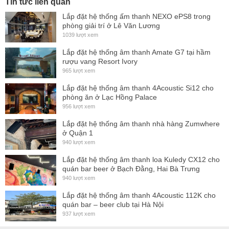
Tin tức liên quan
Lắp đặt hệ thống ấm thanh NEXO ePS8 trong
phòng giải trí ở Lê Văn Lương
1039 lượt xem
Lắp đặt hệ thống âm thanh Amate G7 tại hầm
rượu vang Resort Ivory
965 lượt xem
Lắp đặt hệ thống âm thanh 4Acoustic Si12 cho
phòng ăn ở Lạc Hồng Palace
956 lượt xem
Lắp đặt hệ thống âm thanh nhà hàng Zumwhere
ở Quận 1
940 lượt xem
Lắp đặt hệ thống âm thanh loa Kuledy CX12 cho
quán bar beer ở Bạch Đằng, Hai Bà Trưng
940 lượt xem
Lắp đặt hệ thống âm thanh 4Acoustic 112K cho
quán bar – beer club tại Hà Nội
937 lượt xem