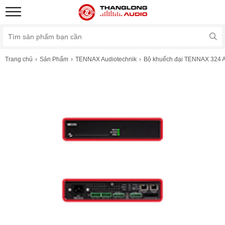
Trang chủ
Sản Phẩm
TENNAX Audiotechnik
Bộ khuếch đại TENNAX 324 