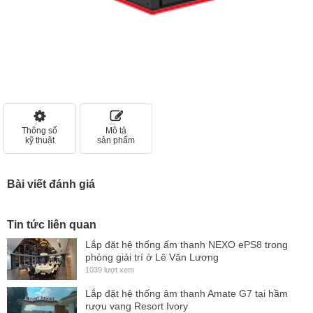
Thông số
Mô tả
kỹ thuật
sản phẩm
Bài viết đánh giá
Tin tức liên quan
Lắp đặt hệ thống ấm thanh NEXO ePS8 trong
phòng giải trí ở Lê Văn Lương
1039 lượt xem
Lắp đặt hệ thống âm thanh Amate G7 tại hầm
rượu vang Resort Ivory