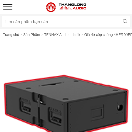
Trang chủ
Sản Phẩm
TENNAX Audiotechnik
Giá đỡ xếp chồng 4HE/19"/E