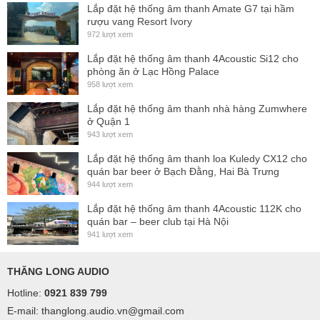
Lắp đặt hệ thống âm thanh Amate G7 tại hầm
rượu vang Resort Ivory
972 lượt xem
Lắp đặt hệ thống âm thanh 4Acoustic Si12 cho
phòng ăn ở Lạc Hồng Palace
958 lượt xem
Lắp đặt hệ thống âm thanh nhà hàng Zumwhere
ở Quận 1
943 lượt xem
Lắp đặt hệ thống âm thanh loa Kuledy CX12 cho
quán bar beer ở Bạch Đằng, Hai Bà Trưng
944 lượt xem
Lắp đặt hệ thống âm thanh 4Acoustic 112K cho
quán bar – beer club tại Hà Nội
941 lượt xem
THĂNG LONG AUDIO
Hotline:
0921 839 799
E-mail: thanglong.audio.vn@gmail.com