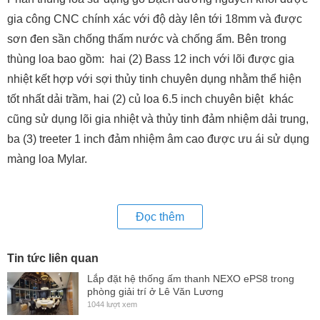
gia công CNC chính xác với độ dày lên tới 18mm và được
sơn đen sần chống thấm nước và chống ẩm. Bên trong
thùng loa bao gồm: hai (2) Bass 12 inch với lõi được gia
nhiệt kết hợp với sợi thủy tinh chuyên dụng nhằm thể hiện
tốt nhất dải trầm, hai (2) củ loa 6.5 inch chuyên biệt khác
cũng sử dụng lõi gia nhiệt và thủy tinh đảm nhiệm dải trung,
ba (3) treeter 1 inch đảm nhiệm âm cao được ưu ái sử dụng
màng loa Mylar.
Đọc thêm
Tin tức liên quan
Lắp đặt hệ thống ấm thanh NEXO ePS8 trong
phòng giải trí ở Lê Văn Lương
1044 lượt xem