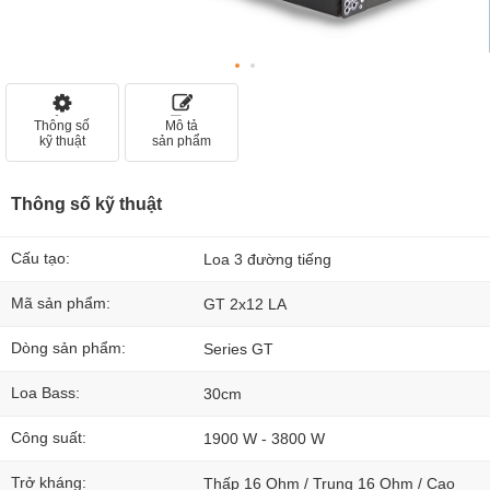
Thông số
Mô tả
kỹ thuật
sản phẩm
Thông số kỹ thuật
Cấu tạo:
Loa 3 đường tiếng
Mã sản phẩm:
GT 2x12 LA
Dòng sản phẩm:
Series GT
Loa Bass:
30cm
Công suất:
1900 W - 3800 W
Trở kháng:
Thấp 16 Ohm / Trung 16 Ohm / Cao