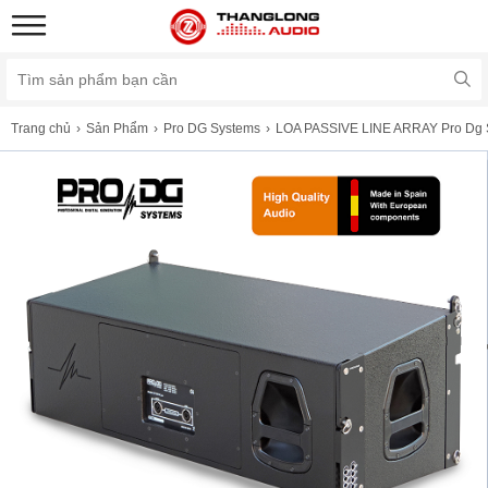
Trang chủ
Sản Phẩm
Pro DG Systems
LOA PASSIVE LINE ARRAY Pro Dg 