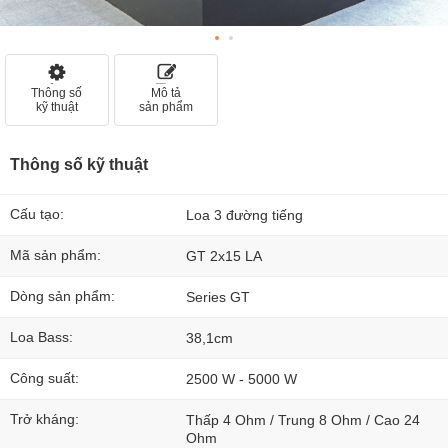
Thông số
Mô tả
kỹ thuật
sản phẩm
Thông số kỹ thuật
Cấu tạo:
Loa 3 đường tiếng
Mã sản phẩm:
GT 2x15 LA
Dòng sản phẩm:
Series GT
Loa Bass:
38,1cm
Công suất:
2500 W - 5000 W
Trở kháng:
Thấp 4 Ohm / Trung 8 Ohm / Cao 24
Ohm