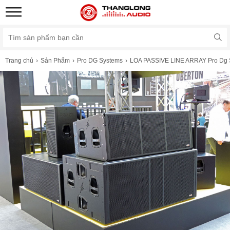
Trang chủ
Sản Phẩm
Pro DG Systems
LOA PASSIVE LINE ARRAY Pro Dg 