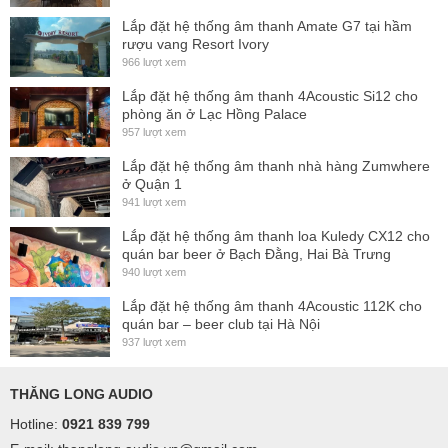
Lắp đặt hệ thống âm thanh Amate G7 tại hầm
rượu vang Resort Ivory
966 lượt xem
Lắp đặt hệ thống âm thanh 4Acoustic Si12 cho
phòng ăn ở Lạc Hồng Palace
957 lượt xem
Lắp đặt hệ thống âm thanh nhà hàng Zumwhere
ở Quận 1
941 lượt xem
Lắp đặt hệ thống âm thanh loa Kuledy CX12 cho
quán bar beer ở Bạch Đằng, Hai Bà Trưng
940 lượt xem
Lắp đặt hệ thống âm thanh 4Acoustic 112K cho
quán bar – beer club tại Hà Nội
937 lượt xem
THĂNG LONG AUDIO
Hotline:
0921 839 799