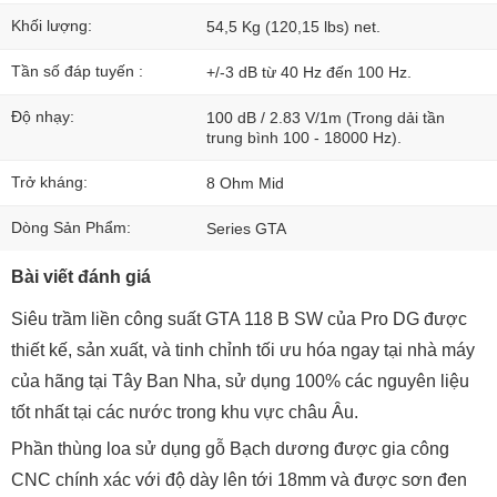
Khối lượng:
54,5 Kg (120,15 lbs) net.
Tần số đáp tuyến :
+/-3 dB từ 40 Hz đến 100 Hz.
Độ nhạy:
100 dB / 2.83 V/1m (Trong dải tần
trung bình 100 - 18000 Hz).
Trở kháng:
8 Ohm Mid
Dòng Sản Phẩm:
Series GTA
Bài viết đánh giá
Siêu trầm liền công suất GTA 118 B SW của Pro DG được
thiết kế, sản xuất, và tinh chỉnh tối ưu hóa ngay tại nhà máy
của hãng tại Tây Ban Nha, sử dụng 100% các nguyên liệu
tốt nhất tại các nước trong khu vực châu Âu.
Phần thùng loa sử dụng gỗ Bạch dương được gia công
CNC chính xác với độ dày lên tới 18mm và được sơn đen