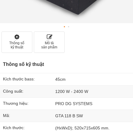
Thông số
Mô tả
kỹ thuật
sản phẩm
Thông số kỹ thuật
Kích thước bass:
45cm
Công suất:
1200 W - 2400 W
Thương hiệu:
PRO DG SYSTEMS
Mã:
GTA 118 B SW
Kích thước:
(HxWxD); 520x715x605 mm.