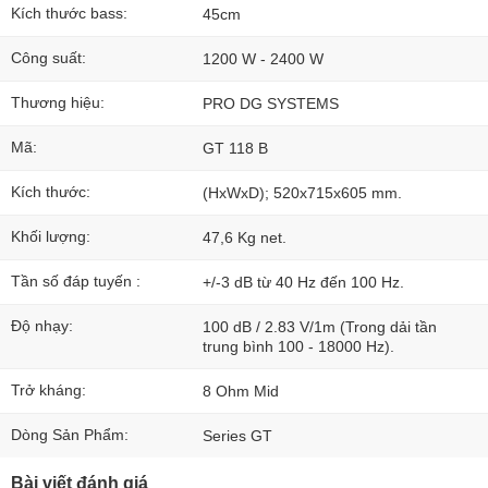
Kích thước bass:
45cm
Công suất:
1200 W - 2400 W
Thương hiệu:
PRO DG SYSTEMS
Mã:
GT 118 B
Kích thước:
(HxWxD); 520x715x605 mm.
Khối lượng:
47,6 Kg net.
Tần số đáp tuyến :
+/-3 dB từ 40 Hz đến 100 Hz.
Độ nhạy:
100 dB / 2.83 V/1m (Trong dải tần
trung bình 100 - 18000 Hz).
Trở kháng:
8 Ohm Mid
Dòng Sản Phẩm:
Series GT
Bài viết đánh giá