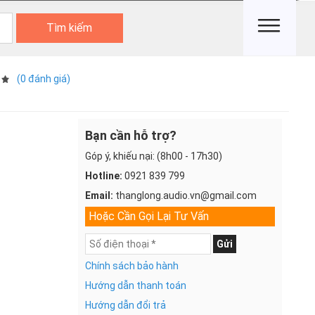
Tìm kiếm
(0 đánh giá)
Bạn cần hỗ trợ?
Góp ý, khiếu nại: (8h00 - 17h30)
Hotline:
0921 839 799
Email:
thanglong.audio.vn@gmail.com
Hoặc Cần Gọi Lại Tư Vấn
Gửi
Chính sách bảo hành
Hướng dẫn thanh toán
Hướng dẫn đổi trả