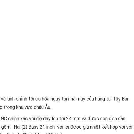
và tinh chỉnh tối ưu hóa ngay tại nhà máy của hãng tại Tây Ban
c trong khu vực châu Âu.
NC chính xác với độ dày lên tới 24 mm và được sơn đen sần
ồm: Hai (2) Bass 21 inch với lõi được gia nhiệt kết hợp với sợi