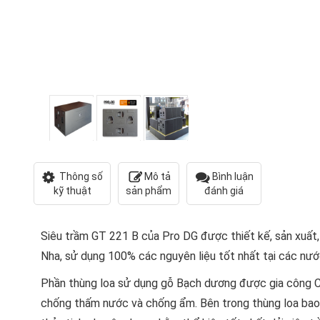
Thông số
Mô tả
Bình luận
kỹ thuật
sản phẩm
đánh giá
Siêu trầm GT 221 B của Pro DG được thiết kế, sản xuất, 
Nha, sử dụng 100% các nguyên liệu tốt nhất tại các nướ
Phần thùng loa sử dụng gỗ Bạch dương được gia công C
chống thấm nước và chống ẩm. Bên trong thùng loa bao g