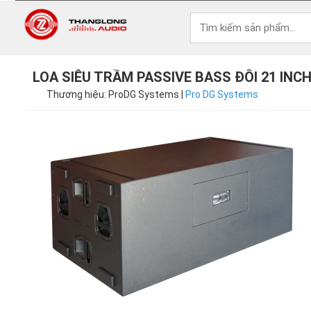
LOA SIÊU TRẦM PASSIVE BASS ĐÔI 21 INC
Thương hiệu: ProDG Systems |
Pro DG Systems