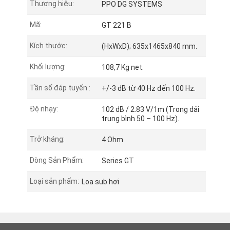
Thương hiệu:
PPO DG SYSTEMS
Mã:
GT 221 B
Kích thước:
(HxWxD); 635x1465x840 mm.
Khối lượng:
108,7 Kg net.
Tần số đáp tuyến :
+/-3 dB từ 40 Hz đến 100 Hz.
Độ nhạy:
102 dB / 2.83 V/1m (Trong dải
trung bình 50 – 100 Hz).
Trở kháng:
4 Ohm
Dòng Sản Phẩm:
Series GT
Loại sản phẩm:
Loa sub hơi