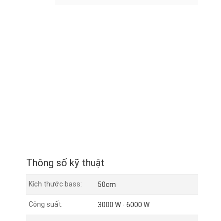
Thông số kỹ thuật
Kích thước bass:
50cm
Công suất:
3000 W - 6000 W