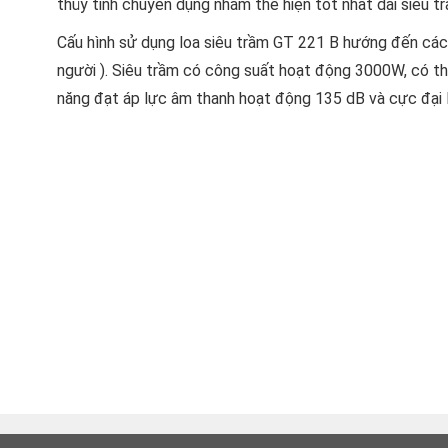
thủy tinh chuyên dụng nhằm thể hiện tốt nhất dải siêu tr
Cấu hình sử dụng loa siêu trầm GT 221 B hướng đến các 
người ). Siêu trầm có công suất hoạt động 3000W, có 
năng đạt áp lực âm thanh hoạt động 135 dB và cực đại 