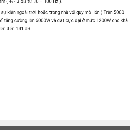
ầm ( +/- 3 dB từ 30 – 100 Hz ).
sự kiện ngoài trời hoặc trong nhà với quy mô lớn ( Trên 5000
thể tăng cường lên 6000W và đạt cực đại ở mức 1200W cho khả
lên đến 141 dB.