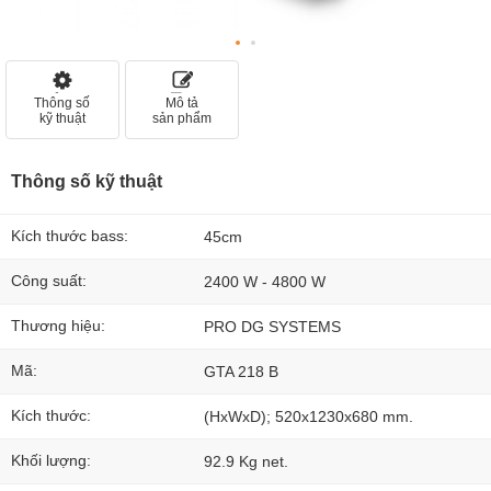
Thông số
Mô tả
kỹ thuật
sản phẩm
Thông số kỹ thuật
Kích thước bass:
45cm
Công suất:
2400 W - 4800 W
Thương hiệu:
PRO DG SYSTEMS
Mã:
GTA 218 B
Kích thước:
(HxWxD); 520x1230x680 mm.
Khối lượng:
92.9 Kg net.