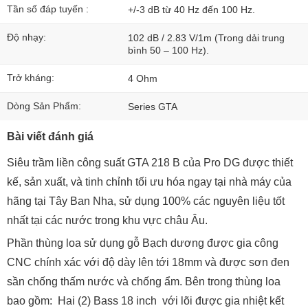
Tần số đáp tuyến :
+/-3 dB từ 40 Hz đến 100 Hz.
Độ nhạy:
102 dB / 2.83 V/1m (Trong dải trung
bình 50 – 100 Hz).
Trở kháng:
4 Ohm
Dòng Sản Phẩm:
Series GTA
Bài viết đánh giá
Siêu trầm liền công suất GTA 218 B của Pro DG được thiết
kế, sản xuất, và tinh chỉnh tối ưu hóa ngay tại nhà máy của
hãng tại Tây Ban Nha, sử dụng 100% các nguyên liệu tốt
nhất tại các nước trong khu vực châu Âu.
Phần thùng loa sử dụng gỗ Bạch dương được gia công
CNC chính xác với độ dày lên tới 18mm và được sơn đen
sần chống thấm nước và chống ẩm. Bên trong thùng loa
bao gồm: Hai (2) Bass 18 inch với lõi được gia nhiệt kết