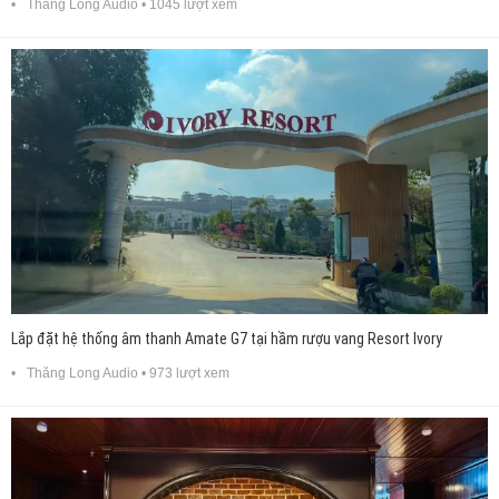
Thăng Long Audio
• 1045 lượt xem
Lắp đặt hệ thống âm thanh Amate G7 tại hầm rượu vang Resort Ivory
Thăng Long Audio
• 973 lượt xem