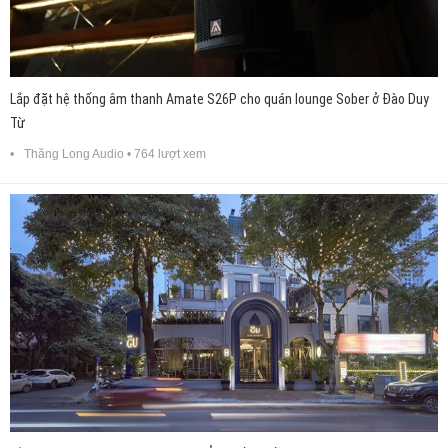
Lắp đặt hệ thống âm thanh Amate S26P cho quán lounge Sober ở Đào Duy
Từ
Thăng Long Audio
• 764 lượt xem