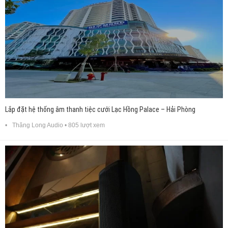
Lắp đặt hệ thống âm thanh tiệc cưới Lạc Hồng Palace – Hải Phòng
Thăng Long Audio
• 805 lượt xem