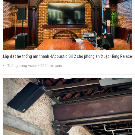
Lắp đặt hệ thống âm thanh 4Acoustic Si12 cho phòng ăn ở Lạc Hồng Palace
Thăng Long Audio
• 959 lượt xem