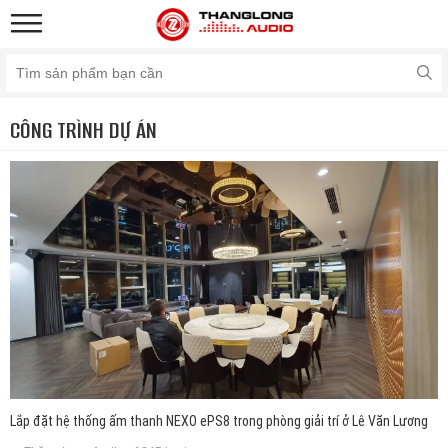
CÔNG TRÌNH DỰ ÁN
Lắp đặt hệ thống ấm thanh NEXO ePS8 trong phòng giải trí ở Lê Văn Lương