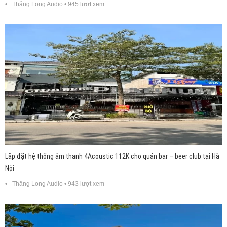
Thăng Long Audio
• 945 lượt xem
Lắp đặt hệ thống âm thanh 4Acoustic 112K cho quán bar – beer club tại Hà
Nội
Thăng Long Audio
• 943 lượt xem