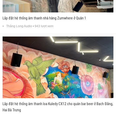
Lắp đặt hệ thống âm thanh nhà hàng Zumwhere ở Quận 1
Thăng Long Audio
• 943 lượt xem
Lắp đặt hệ thống âm thanh loa Kuledy CX12 cho quán bar beer ở Bạch Đằng,
Hai Bà Trưng